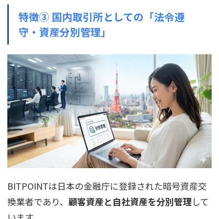
特徴③ 国内取引所としての「法令遵
守・資産分別管理」
BITPOINTは日本の金融庁に登録された暗号資産交
換業者であり、
顧客資産と自社資産を分別管理
して
います。