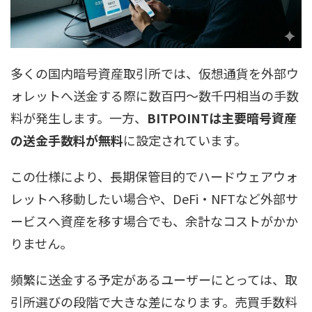
多くの国内暗号資産取引所では、仮想通貨を外部ウ
ォレットへ送金する際に数百円〜数千円相当の手数
料が発生します。一方、
BITPOINTは主要暗号資産
の送金手数料が無料
に設定されています。
この仕様により、長期保管目的でハードウェアウォ
レットへ移動したい場合や、DeFi・NFTなど外部サ
ービスへ資産を移す場合でも、余計なコストがかか
りません。
頻繁に送金する予定があるユーザーにとっては、取
引所選びの段階で大きな差になります。売買手数料