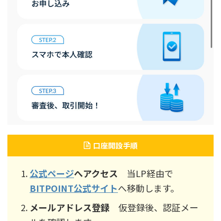
口座開設手順
公式ページ
へアクセス
当LP経由で
BITPOINT公式サイト
へ移動します。
メールアドレス登録
仮登録後、認証メー