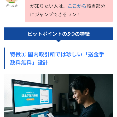
が知りたい人は、
ここから
該当部分
ぎもん犬
にジャンプできるワン！
ビットポイントの5つの特徴
特徴① 国内取引所では珍しい「送金手
数料無料」設計